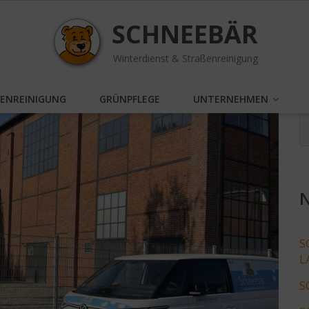
SCHNEEBÄR
Winterdienst & Straßenreinigung
SENREINIGUNG
GRÜNPFLEGE
UNTERNEHMEN
N
S
L
S