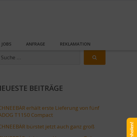
JOBS
ANFRAGE
REKLAMATION
EUESTE BEITRÄGE
CHNEEBÄR erhält erste Lieferung von fünf
ADOG T1150 Compact
CHNEEBÄR bürstet jetzt auch ganz groß