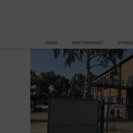
Skip
to
content
HOME
WINTERDIENST
STRAS