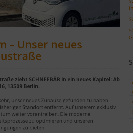
S
i
S
S
G
m – Unser neues
austraße
traße zieht SCHNEEBÄR in ein neues Kapitel: Ab
16, 13509 Berlin.
 sehr, unser neues Zuhause gefunden zu haben –
sherigen Standort entfernt. Auf unserem exklusiv
tum weiter vorantreiben. Die moderne
beitsprozesse zu optimieren und unseren
ingungen zu bieten.