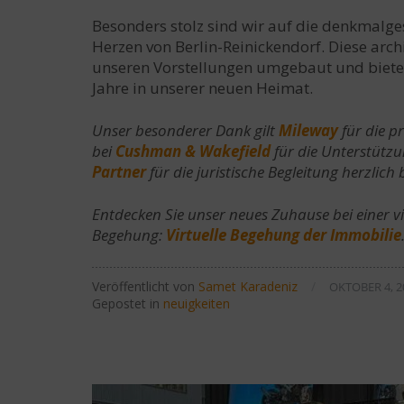
Besonders stolz sind wir auf die denkmal
Herzen von Berlin-Reinickendorf. Diese arc
unseren Vorstellungen umgebaut und bieten 
Jahre in unserer neuen Heimat.
Unser besonderer Dank gilt
Mileway
für die p
bei
Cushman & Wakefield
für die Unterstütz
Partner
für die juristische Begleitung herzlich
Entdecken Sie unser neues Zuhause bei einer vi
Begehung:
Virtuelle Begehung der Immobilie
Veröffentlicht von
Samet Karadeniz
/
OKTOBER 4, 2
Gepostet in
neuigkeiten