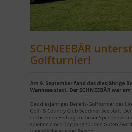
SCHNEEBÄR unterstü
Golfturnier!
Am 9. September fand das diesjährige Ben
Wannsee statt. Der SCHNEEBÄR war am L
Das diesjähriges Benefiz-Golfturnier des L
Golf- & Country Club Seddiner See statt. De
Lochs einen Beitrag zu dieser Spendenveran
spielten einen Tag lang für den Guten Zweck
Jugendliche aus der Region.