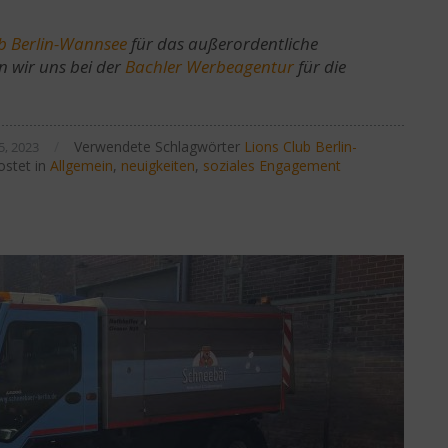
ub Berlin-Wannsee
für das außerordentliche
 wir uns bei der
Bachler Werbeagentur
für die
/
Verwendete Schlagwörter
Lions Club Berlin-
, 2023
stet in
Allgemein
,
neuigkeiten
,
soziales Engagement