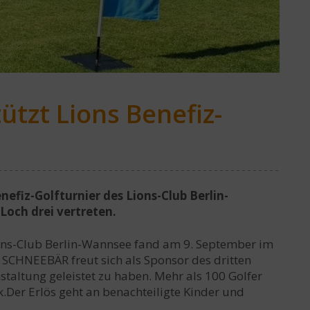
tzt Lions Benefiz-
efiz-Golfturnier des Lions-Club Berlin-
och drei vertreten.
ions-Club Berlin-Wannsee fand am 9. September im
r SCHNEEBÄR freut sich als Sponsor des dritten
staltung geleistet zu haben. Mehr als 100 Golfer
.Der Erlös geht an benachteiligte Kinder und