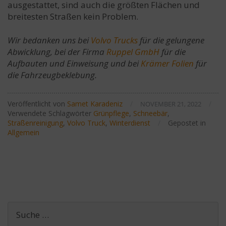
ausgestattet, sind auch die größten Flächen und
breitesten Straßen kein Problem.
Wir bedanken uns bei
Volvo Trucks
für die gelungene
Abwicklung, bei der Firma
Ruppel GmbH
für die
Aufbauten und Einweisung und bei
Krämer Folien
für
die Fahrzeugbeklebung.
Veröffentlicht von
Samet Karadeniz
/
/
NOVEMBER 21, 2022
Verwendete Schlagwörter
Grünpflege
,
Schneebär
,
Straßenreinigung
,
Volvo Truck
,
Winterdienst
/
Gepostet in
Allgemein