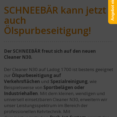
Angebot einholen!
SCHNEEBÄR kann jetzt
auch
Ölspurbeseitigung!
Der SCHNEEBÄR freut sich auf den neuen
Cleaner N30.
Der Cleaner N30 auf Ladog 1700 ist bestens geeignet
zur
Ölspurbeseitigung auf
Verkehrsflächen
und
Spezialreinigung
, wie
Beispielsweise von
Sportbelägen
oder
Industriehallen
. Mit dem kleinen, wendigen und
universell einsetzbaren Cleaner N30, erweitern wir
unser Leistungsspektrum im Bereich der
professionellen Kehrtechnik. Mit