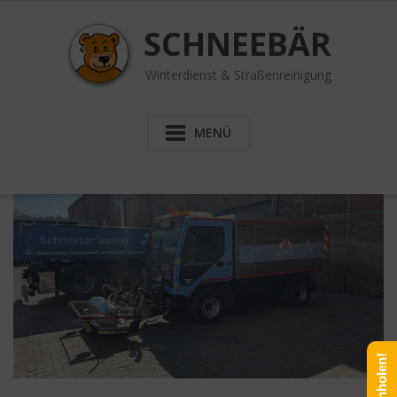
Skip
to
SCHNEEBÄR
content
Winterdienst & Straßenreinigung
MENÜ