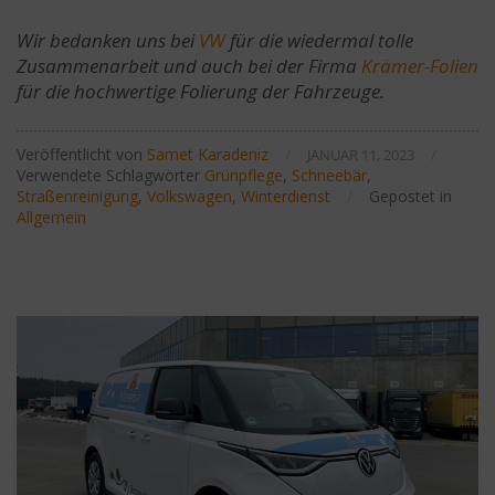
Wir bedanken uns bei
VW
für die wiedermal tolle
Zusammenarbeit und auch bei der Firma
Krämer-Folien
für die hochwertige Folierung der Fahrzeuge.
Veröffentlicht von
Samet Karadeniz
/
/
JANUAR 11, 2023
Verwendete Schlagwörter
Grünpflege
,
Schneebär
,
Straßenreinigung
,
Volkswagen
,
Winterdienst
/
Gepostet in
Allgemein