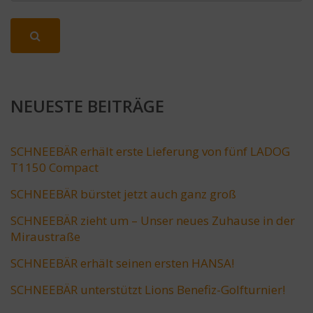
NEUESTE BEITRÄGE
SCHNEEBÄR erhält erste Lieferung von fünf LADOG
T1150 Compact
SCHNEEBÄR bürstet jetzt auch ganz groß
SCHNEEBÄR zieht um – Unser neues Zuhause in der
Miraustraße
SCHNEEBÄR erhält seinen ersten HANSA!
SCHNEEBÄR unterstützt Lions Benefiz-Golfturnier!