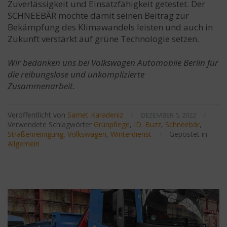
Zuverlässigkeit und Einsatzfähigkeit getestet. Der
SCHNEEBÄR möchte damit seinen Beitrag zur
Bekämpfung des Klimawandels leisten und auch in
Zukunft verstärkt auf grüne Technologie setzen.
Wir bedanken uns bei Volkswagen Automobile Berlin für
die reibungslose und unkomplizierte
Zusammenarbeit.
Veröffentlicht von
Samet Karadeniz
/
/
DEZEMBER 5, 2022
Verwendete Schlagwörter
Grünpflege
,
ID. Buzz
,
Schneebär
,
Straßenreinigung
,
Volkswagen
,
Winterdienst
/
Gepostet in
Allgemein