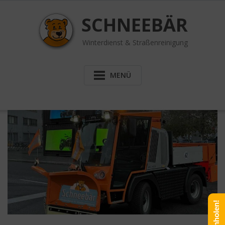
Skip
to
SCHNEEBÄR
content
Winterdienst & Straßenreinigung
MENÜ