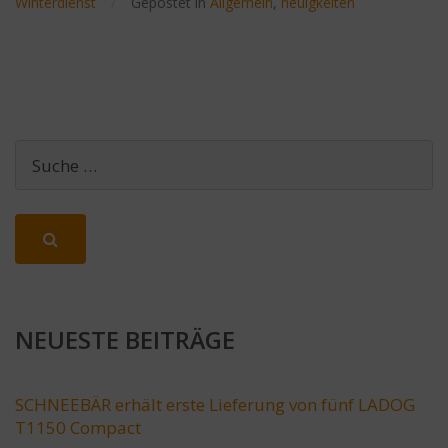
Winterdienst
/
Gepostet in
Allgemein
,
neuigkeiten
NEUESTE BEITRÄGE
SCHNEEBÄR erhält erste Lieferung von fünf LADOG
T1150 Compact