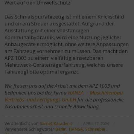
Wert auf den Umweltschutz.
Das Schmalspurfahrzeug ist mit einem Knickschild
und einem Streuer ausgestattet. Aufgrund der
Ausstattung mit einer vollständigen
Kommunalhydraulik, wird eine Nutzung jeglicher
Anbaugeräte ermöglicht, ohne weitere Anpassungen
am Fahrzeug vornehmen zu müssen. Das macht den
APZ 1003 zu einem vielfältig einsetzbaren
Mehrzweck-Geräteträgerfahrzeug, welches unsere
Fahrzeugflotte optimal ergänzt.
Wir freuen uns auf die Arbeit mit dem APZ 1003 und
bedanken uns bei der Firma
HANSA – Maschinenbau
Vertriebs- und Fertigungs GmbH
für die professionelle
Zusammenarbeit und schnelle Abwicklung.
Veröffentlicht von
Samet Karadeniz
/
/
APRIL 17, 2024
Verwendete Schlagwörter
Berlin
,
HANSA
,
Schneebär
,