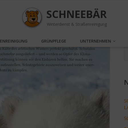
SCHNEEBÄR
Winterdienst & Straßenreinigung
SENREINIGUNG
GRÜNPFLEGE
UNTERNEHMEN
N
S
L
S