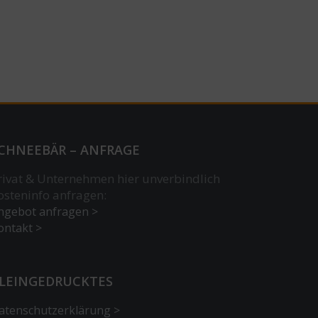
CHNEEBÄR – ANFRAGE
rivat & Unternehmen hier unverbindlich
osteninfo anfragen:
ngebot anfragen >
ontakt >
LEINGEDRUCKTES
atenschutzerklärung >