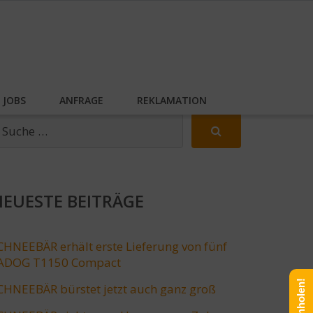
JOBS
ANFRAGE
REKLAMATION
EUESTE BEITRÄGE
CHNEEBÄR erhält erste Lieferung von fünf
ADOG T1150 Compact
CHNEEBÄR bürstet jetzt auch ganz groß