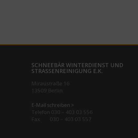
SCHNEEBÄR WINTERDIENST UND
STRASSENREINIGUNG E.K.
Miraustraße 16
13509 Berlin
E-Mail schreiben >
Telefon 030 – 403 03 556
Fax 030 – 403 03 557