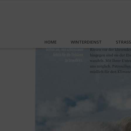
Skip
to
content
HOME
WINTERDIENST
STRAS