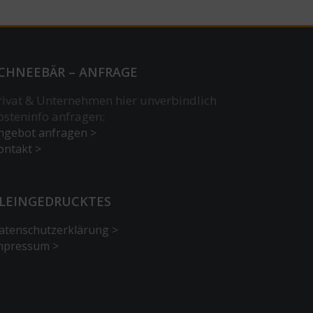
CHNEEBÄR – ANFRAGE
rivat & Unternehmen hier unverbindlich
osteninfo anfragen:
ngebot anfragen >
ontakt >
LEINGEDRUCKTES
atenschutzerklärung >
mpressum >