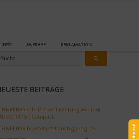
JOBS
ANFRAGE
REKLAMATION
EUESTE BEITRÄGE
CHNEEBÄR erhält erste Lieferung von fünf
ADOG T1150 Compact
CHNEEBÄR bürstet jetzt auch ganz groß