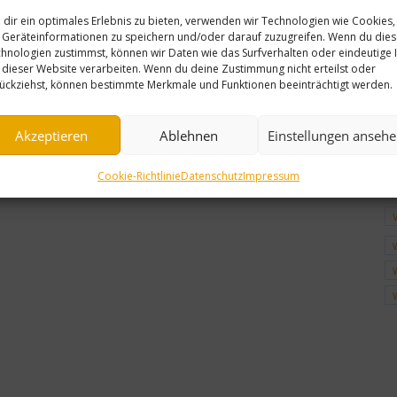
dir ein optimales Erlebnis zu bieten, verwenden wir Technologien wie Cookies,
Geräteinformationen zu speichern und/oder darauf zuzugreifen. Wenn du die
hnologien zustimmst, können wir Daten wie das Surfverhalten oder eindeutige 
 dieser Website verarbeiten. Wenn du deine Zustimmung nicht erteilst oder
ückziehst, können bestimmte Merkmale und Funktionen beeinträchtigt werden.
Akzeptieren
Ablehnen
Einstellungen anseh
Cookie-Richtlinie
Datenschutz
Impressum