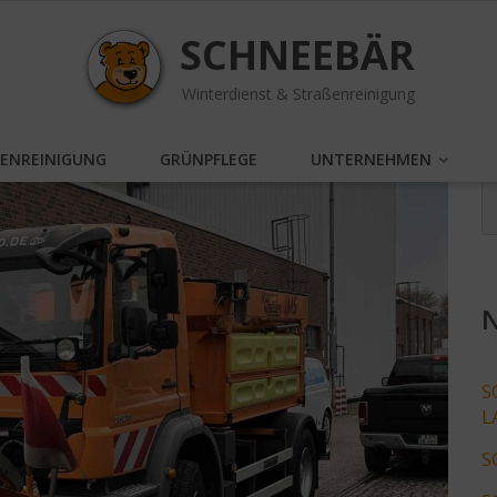
SCHNEEBÄR
Winterdienst & Straßenreinigung
SENREINIGUNG
GRÜNPFLEGE
UNTERNEHMEN
N
S
L
S