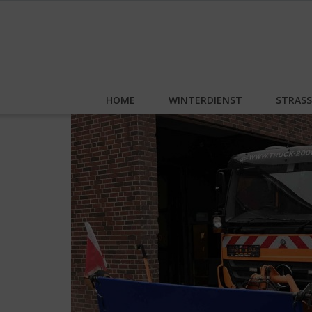
Skip
to
content
HOME
WINTERDIENST
STRAS