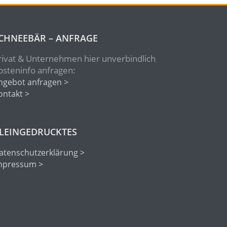
CHNEEBÄR – ANFRAGE
rivat & Unternehmen hier unverbindlich
osteninfo anfragen:
ngebot anfragen >
ontakt >
LEINGEDRUCKTES
atenschutzerklärung >
mpressum >