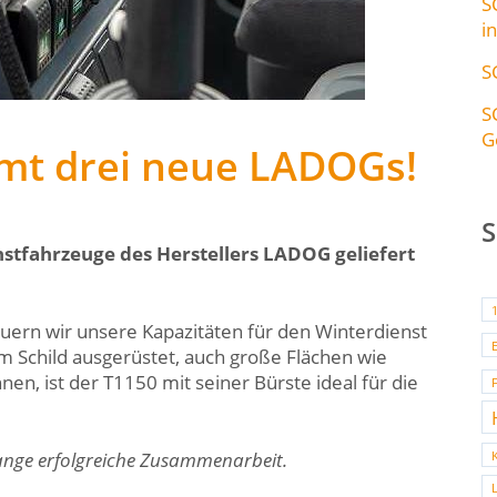
S
i
S
S
G
t drei neue LADOGs!
stfahrzeuge des Herstellers LADOG geliefert
uern wir unsere Kapazitäten für den Winterdienst
m Schild ausgerüstet, auch große Flächen wie
en, ist der T1150 mit seiner Bürste ideal für die
lange erfolgreiche Zusammenarbeit.