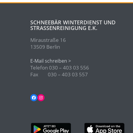
SCHNEEBÄR WINTERDIENST UND
STRASSENREINIGUNG E.K.
Miraustraße 16
13509 Berlin
E-Mail schreiben >
Telefon 030 – 403 03 556
Fax 030 – 403 03 557
Facebook
Instagram