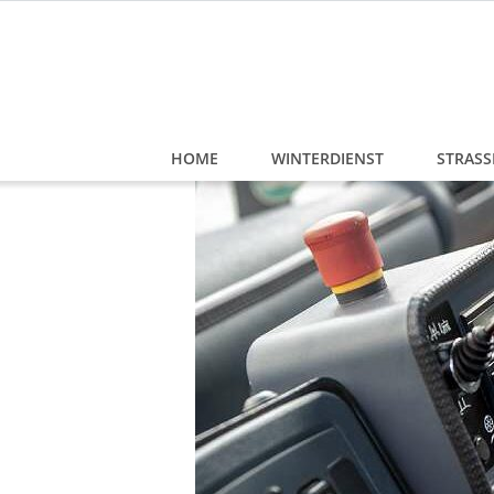
Skip
to
content
HOME
WINTERDIENST
STRASS