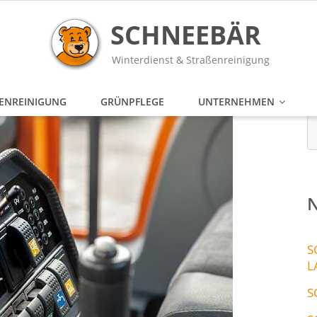
SCHNEEBÄR
Winterdienst & Straßenreinigung
ENREINIGUNG
GRÜNPFLEGE
UNTERNEHMEN
N
S
L
S