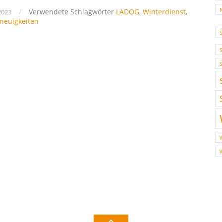
/
Verwendete Schlagwörter
LADOG
,
Winterdienst
,
2023
neuigkeiten